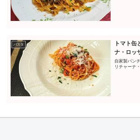
トマト缶
パスタ
ナ・ロッ
自家製パン
リチャーナ