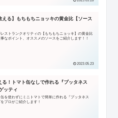
2023.05.28
教える】もちもちニョッキの黄金比【ソース
】
がレストランクオリティの【もちもちニョッキ】の黄金比
大事なポイント、オススメのソースをご紹介します！！
2023.05.23
える！トマト缶なしで作れる『プッタネス
パゲッティ
ト缶を使わずにミニトマトで簡単に作れる『プッタネス
ピをプロがご紹介します！