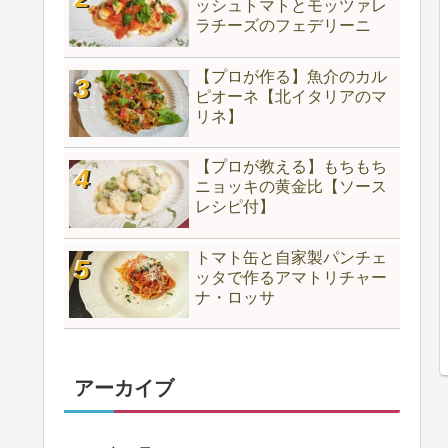
ッシュトマトとモッツァレ
ラチーズのフェデリーニ
【プロが作る】魚介のカル
ピオーネ【北イタリアのマ
リネ】
【プロが教える】もちもち
ニョッキの黄金比【ソース
レシピ付】
トマト缶と自家製パンチェ
ッタで作るアマトリチャー
ナ・ロッサ
アーカイブ