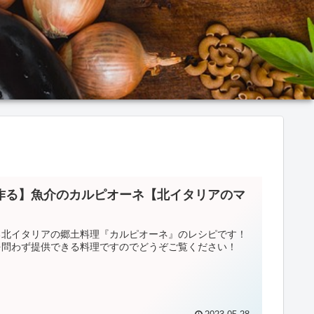
作る】魚介のカルピオーネ【北イタリアのマ
る北イタリアの郷土料理『カルピオーネ』のレシピです！
を問わず提供できる料理ですのでどうぞご覧ください！