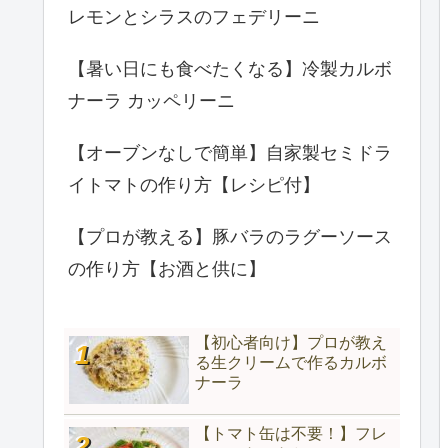
レモンとシラスのフェデリーニ
【暑い日にも食べたくなる】冷製カルボ
ナーラ カッペリーニ
【オーブンなしで簡単】自家製セミドラ
イトマトの作り方【レシピ付】
【プロが教える】豚バラのラグーソース
の作り方【お酒と供に】
【初心者向け】プロが教え
る生クリームで作るカルボ
ナーラ
【トマト缶は不要！】フレ