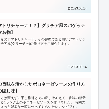
2023.05.14
マトリチャーナ！？】グリチア風スパゲッテ
マ名物】
染みのアマトリチャーナ、その原型である白いアマトリチ
チア風(グリーチャ)の作り方をご紹介します。
2023.05.14
の旨味を活かしたボロネーゼソースの作り方
の隠し味】
り方は変えずに干し椎茸とその戻し汁加えて、旨味の相乗
る1ランク上のボロネーゼソースを作りました。 時間の
ちょっと贅沢な一時に作ってもらいたいレシピです。