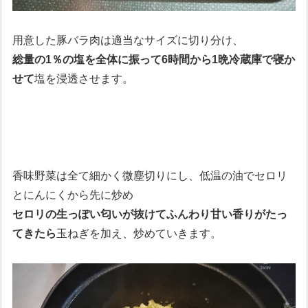
用意した豚バラ肉は適当なサイズに切り分け、
総量の1％の塩を全体に振って6時間から1晩冷蔵庫で寝か
せて
塩を浸透させます。
香味野菜は全て細かく微塵切りにし、低温の油でセロリ
とにんにくから先に炒め
セロリの生っぽい匂いが抜けてふんわり甘い香りがたっ
てきたら
玉ねぎを加え、炒めていきます。