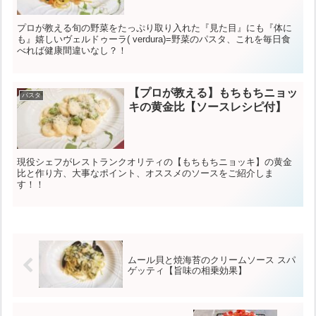
プロが教える旬の野菜をたっぷり取り入れた『見た目』にも『体に
も』嬉しいヴェルドゥーラ( verdura)=野菜のパスタ、これを毎日食
べれば健康間違いなし？！
【プロが教える】もちもちニョッ
パスタ
キの黄金比【ソースレシピ付】
現役シェフがレストランクオリティの【もちもちニョッキ】の黄金
比と作り方、大事なポイント、オススメのソースをご紹介しま
す！！
ムール貝と焼海苔のクリームソース スパ
ゲッティ【旨味の相乗効果】