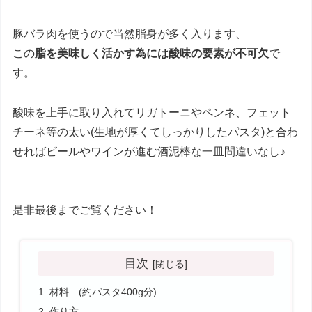
豚バラ肉を使うので当然脂身が多く入ります、
この
脂を美味しく活かす為には酸味の要素が不可欠
で
す。
酸味を上手に取り入れてリガトーニやペンネ、フェット
チーネ等の太い(生地が厚くてしっかりしたパスタ)と合わ
せればビールやワインが進む酒泥棒な一皿間違いなし♪
是非最後までご覧ください！
目次
材料 (約パスタ400g分)
作り方