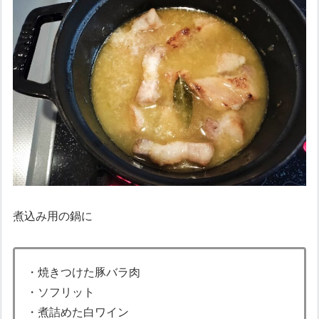
煮込み用の鍋に
・焼きつけた豚バラ肉
・ソフリット
・煮詰めた白ワイン