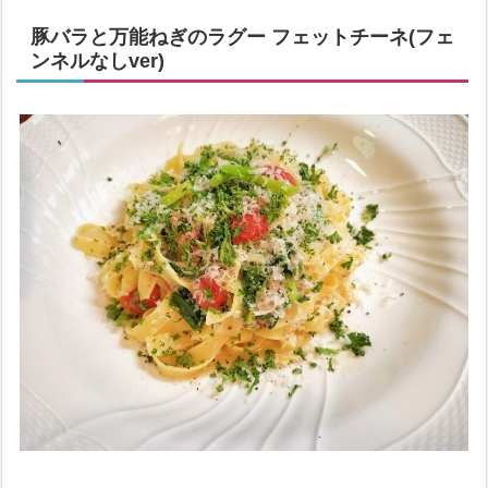
豚バラと万能ねぎのラグー フェットチーネ(フェ
ンネルなしver)