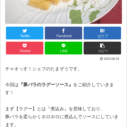
Twitter
Facebook
はてブ
Pocket
LINE
コピー
2023.06.24
チャオっす！シェフのたまぞうです。
今回は
『豚バラのラグーソース』
をご紹介していきま
す！
まず【ラグー】とは『煮込み』を意味しており、
豚バラを柔らかくホロホロに煮込んでソースにしていき
ます。