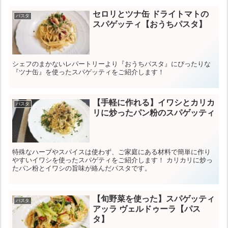
セロリとツナ缶 ドライトマトの
パスタ
スパゲッティ【おうちパスタ】
シェフのまかないレパートリーより『おうちパスタ』にぴったりな
『ツナ缶』を使ったスパゲッティをご紹介します！
【手軽に作れる】イワシとカリカ
パスタ
リに炒ったパン粉のスパゲッティ
特殊なハーブやスパイスは使わず、ご家庭にある材料で簡単に作り
やすいイワシを使ったスパゲティをご紹介します！ カリカリに炒っ
たパン粉とイワシの旨味が絡んだパスタです。
【旬野菜を使った】スパゲッティ
パスタ
アッラ ヴェルドゥーラ【パス
タ】