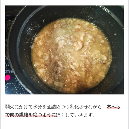
弱火にかけて水分を煮詰めつつ乳化させながら、
木べら
で肉の繊維を絶つように
ほぐしていきます。