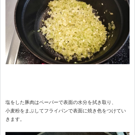
塩をした豚肉はペーパーで表面の水分を拭き取り、
小麦粉をまぶしてフライパンで表面に焼き色をつけてい
きます。