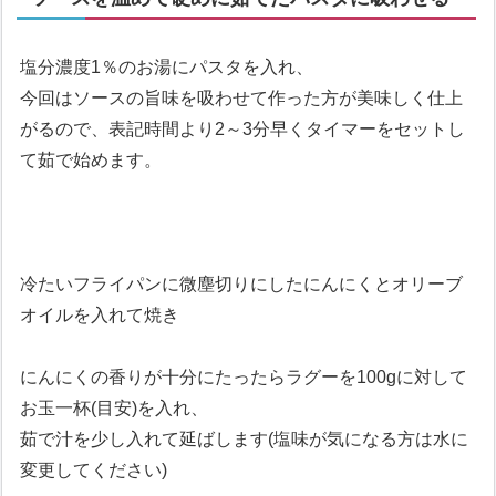
塩分濃度1％のお湯にパスタを入れ、
今回はソースの旨味を吸わせて作った方が美味しく仕上
がるので、表記時間より2～3分早くタイマーをセットし
て茹で始めます。
冷たいフライパンに微塵切りにしたにんにくとオリーブ
オイルを入れて焼き
にんにくの香りが十分にたったらラグーを100gに対して
お玉一杯(目安)を入れ、
茹で汁を少し入れて延ばします(塩味が気になる方は水に
変更してください)