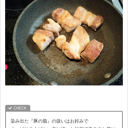
染み出た『豚の脂』の扱いはお好みで