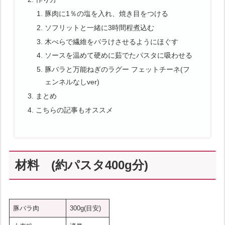
豚肉に1％の塩を入れ、焼き目をつける
ソフリットと一緒に3時間程煮込む
木べらで繊維をバラけさせるようにほぐす
ソースを温めて硬めに茹でたパスタに吸わせる
豚バラと万能ねぎのラグー フェットチーネ(フ
ェンネルなしver)
まとめ
こちらの記事もオススメ
材料 (約パスタ400g分)
豚バラ肉
300g(目安)